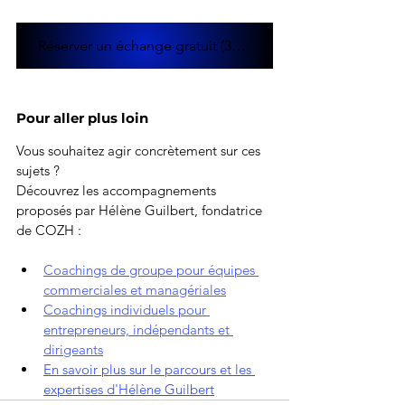
Réserver un échange gratuit (30 mn)
Pour aller plus loin
Vous souhaitez agir concrètement sur ces 
sujets ?
Découvrez les accompagnements 
proposés par Hélène Guilbert, fondatrice 
de COZH :
Coachings de groupe pour équipes 
commerciales et managériales
Coachings individuels pour 
entrepreneurs, indépendants et 
dirigeants
En savoir plus sur le parcours et les 
expertises d'Hélène Guilbert