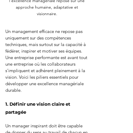
l’excellence managériale repose sur une 
approche humaine, adaptative et 
visionnaire. 
Un management efficace ne repose pas 
uniquement sur des compétences 
techniques, mais surtout sur la capacité à 
fédérer, inspirer et motiver ses équipes. 
Une entreprise performante est avant tout 
une entreprise où les collaborateurs 
s’impliquent et adhèrent pleinement à la 
vision. Voici les piliers essentiels pour 
développer une excellence managériale 
durable.
1. Définir une vision claire et 
partagée
Un manager inspirant doit être capable 
de donner du sens au travail de chacun en 